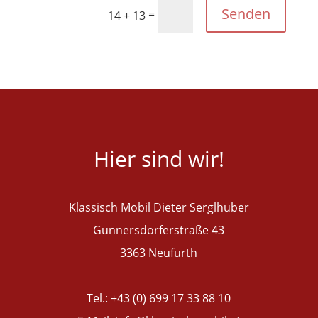
Senden
=
14 + 13
Hier sind wir!
Klassisch Mobil Dieter Serglhuber
Gunnersdorferstraße 43
3363 Neufurth
Tel.: +43 (0) 699 17 33 88 10